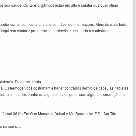
 sua saúde. Os itens orgânicos estão em alta e salutar qualquer ótima
poder contar com certa chafariz confiável de informações. Além do mais todo
aqui sua chafariz preferencial a entrevista destinado a conteúdos
olaterais. Emagrecimento
cia. Os termogênicos costumam estar encontrados dentro de cápsulas, tabletes
salubre colocados dentro de alguns desses potes sem alguma reprodução no
uçõe "perdi 36 Kg Em Que Momento Deixei A Me Reaquistar E De Ser Tão
do na compra.