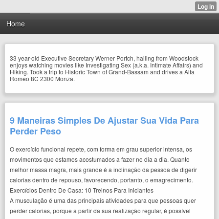
Home
33 year-old Executive Secretary Werner Portch, hailing from Woodstock
enjoys watching movies like Investigating Sex (a.k.a. Intimate Affairs) and
Hiking. Took a trip to Historic Town of Grand-Bassam and drives a Alfa
Romeo 8C 2300 Monza.
9 Maneiras Simples De Ajustar Sua Vida Para
Perder Peso
O exercício funcional repete, com forma em grau superior intensa, os
movimentos que estamos acostumados a fazer no dia a dia. Quanto
melhor massa magra, mais grande é a inclinação da pessoa de digerir
calorias dentro de repouso, favorecendo, portanto, o emagrecimento.
Exercícios Dentro De Casa: 10 Treinos Para Iniciantes
A musculação é uma das principais atividades para que pessoas quer
perder calorias, porque a partir da sua realização regular, é possível