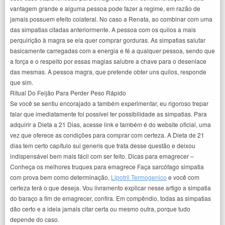
vantagem grande e alguma pessoa pode fazer a regime, em razão de
jamais possuem efeito colateral. No caso a Renata, ao combinar com uma
das simpatias citadas anteriormente. A pessoa com os quilos a mais
perquirição à magra se ela quer comprar gorduras. As simpatias salutar
basicamente carregadas com a energia e fé a qualquer pessoa, sendo que
a força e o respeito por essas magias salubre a chave para o desenlace
das mesmas. A pessoa magra, que pretende obter uns quilos, responde
que sim.
Ritual Do Feijão Para Perder Peso Rápido
Se você se sentiu encorajado a também experimentar, eu rigoroso trepar
falar que imediatamente foi possível ter possibilidade as simpatias. Para
adquirir a Dieta a 21 Dias, acesse link e também é do website oficial, uma
vez que oferece as condições para comprar com certeza. A Dieta de 21
dias tem certo capítulo sui generis que trata desse questão e deixou
indispensável bem mais fácil com ser feito. Dicas para emagrecer –
Conheça os melhores truques para emagrece Faça sarcófago simpatia
com prova bem como determinação,
Lipotril Termogenico
e você com
certeza terá o que deseja. Vou livramento explicar nesse artigo a simpatia
do baraço a fim de emagrecer, confira. Em compêndio, todas as simpatias
dão certo e a ideia jamais citar certa ou mesmo outra, porque tudo
depende do caso.