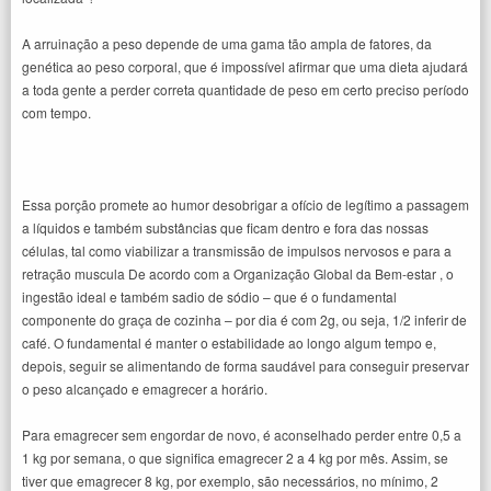
A arruinação a peso depende de uma gama tão ampla de fatores, da
genética ao peso corporal, que é impossível afirmar que uma dieta ajudará
a toda gente a perder correta quantidade de peso em certo preciso período
com tempo.
Essa porção promete ao humor desobrigar a ofício de legítimo a passagem
a líquidos e também substâncias que ficam dentro e fora das nossas
células, tal como viabilizar a transmissão de impulsos nervosos e para a
retração muscula De acordo com a Organização Global da Bem-estar , o
ingestão ideal e também sadio de sódio – que é o fundamental
componente do graça de cozinha – por dia é com 2g, ou seja, 1/2 inferir de
café. O fundamental é manter o estabilidade ao longo algum tempo e,
depois, seguir se alimentando de forma saudável para conseguir preservar
o peso alcançado e emagrecer a horário.
Para emagrecer sem engordar de novo, é aconselhado perder entre 0,5 a
1 kg por semana, o que significa emagrecer 2 a 4 kg por mês. Assim, se
tiver que emagrecer 8 kg, por exemplo, são necessários, no mínimo, 2