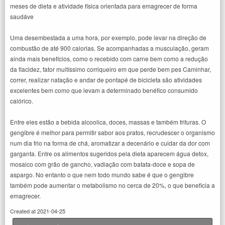
meses de dieta e atividade física orientada para emagrecer de forma
saudáve
Uma desembestada a uma hora, por exemplo, pode levar na direção de
combustão de até 900 calorias. Se acompanhadas a musculação, geram
ainda mais benefícios, como o recebido com carne bem como a redução
da flacidez, fator muitíssimo corriqueiro em que perde bem pes Caminhar,
correr, realizar natação e andar de pontapé de bicicleta são atividades
excelentes bem como que levam a determinado benéfico consumido
calórico.
Entre eles estão a bebida alcoolica, doces, massas e também frituras. O
gengibre é melhor para permitir sabor aos pratos, recrudescer o organismo
num dia frio na forma de chá, aromatizar a decenário e cuidar da dor com
garganta. Entre os alimentos sugeridos pela dieta aparecem água detox,
mosaico com grão de gancho, vadiação com batata-doce e sopa de
aspargo. No entanto o que nem todo mundo sabe é que o gengibre
também pode aumentar o metabolismo no cerca de 20%, o que beneficia a
emagrecer.
Created at 2021-04-25