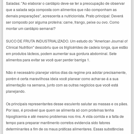
Saladas: "Ao elaborar o cardápio deve-se ter a preocupação de observar
que a salada seja composta com alimentos que não componham as
demais preparações", acrescenta a nutricionista. Prato principal: Deverá
ser composto por alguma proteína: carne, frango, peixe ou ovo. Como
montar um cardápio semanal?
SUCO DE FRUTA INDUSTRIALIZADO. Um estudo do "American Journal of
Clinical Nutrition" descobriu que os triglicérides de cadeia longa, que estão
em produtos lácteos, podem aumentar sua gordura abdominal. Sete
alimentos para evitar se você quer perder barriga 1.
Não é necessário planejar vários dias da regime pra adotar precisamente,
porém é certa maravilhosa ideia você planear como achar-se-á a sua
alimentação na semana, junto com as outras negócios que você está
planejando.
Os principais representantes desse esculento salutar as massas e os pães.
Por isso, é provável que quem se alimenta só com proteínas tenha
hipoglicemia e até mesmo problemas nos rins. A vida corrida e a falta de
tempo para preparar mantimento corretos evidencia sido fatores
determinantes a fim de os maus práticas alimentares. Essas substâncias