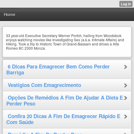
Home
33 year-old Executive Secretary Werner Portch, hailing from Woodstock
enjoys watching movies like Investigating Sex (a.k.a. Intimate Affairs) and
Hiking. Took a trip to Historic Town of Grand-Bassam and drives a Alfa
Romeo 8C 2300 Monza.
6 Dicas Para Emagrecer Bem Como Perder
Barriga
Vestígios Com Emagrecimento
Opções De Remédios A Fim De Ajudar A Dieta E
Perder Peso
Confira 20 Dicas A Fim De Emagrecer Rápido E
Com Saúde