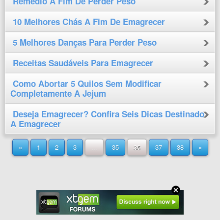
Remédio A Fim De Perder Peso
10 Melhores Chás A Fim De Emagrecer
5 Melhores Danças Para Perder Peso
Receitas Saudáveis Para Emagrecer
Como Abortar 5 Quilos Sem Modificar
Completamente A Jejum
Deseja Emagrecer? Confira Seis Dicas Destinado
A Emagrecer
«
1
2
3
...
35
36
37
38
»