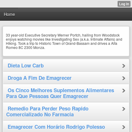
Home
33 year-old Executive Secretary Werner Portch, hailing from Woodstock
enjoys watching movies like Investigating Sex (a.k.a. Intimate Affairs) and
Hiking. Took a trip to Historic Town of Grand-Bassam and drives a Alfa
Romeo 8C 2300 Monza.
Dieta Low Carb
Droga A Fim De Emagrecer
Os Cinco Melhores Suplementos Alimentares
Para Que Pessoas Quer Emagrecer
Remedio Para Perder Peso Rapido
Comercializado No Farmacia
Emagrecer Com Horário Rodrigo Polesso